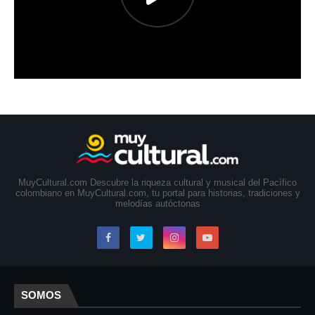
MuyCultural.com Descubre la riqueza cultural y musical del Pacífico
colombiano en MuyCultural.com, tu portal para historias, tradiciones y
melodías autóctonas
SOMOS