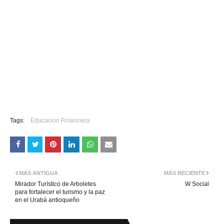
Tags:
Educación Financiera
MÁS ANTIGUA
MÁS RECIENTE
Mirador Turístico de Arboletes
W Social
para fortalecer el turismo y la paz
en el Urabá antioqueño