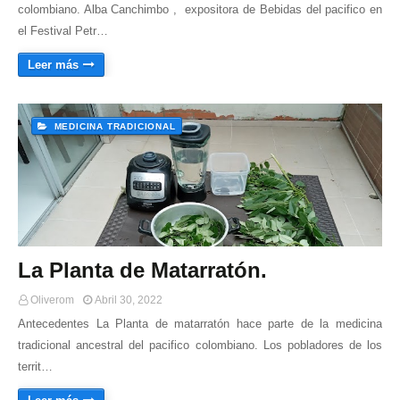
colombiano. Alba Canchimbo , expositora de Bebidas del pacifico en
el Festival Petr…
Leer más
MEDICINA TRADICIONAL
La Planta de Matarratón.
Oliverom
Abril 30, 2022
Antecedentes La Planta de matarratón hace parte de la medicina
tradicional ancestral del pacifico colombiano. Los pobladores de los
territ…