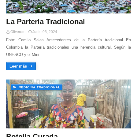
La Partería Tradicional
Oliverom
Junio 05, 2024
Foto: Camilo Salas Antecedentes de la Partería tradicional En
Colombia la Partería tradicionales una herencia cultural. Según la
UNESCO y el Mini…
Leer más
MEDICINA TRADICIONAL
Botella Curada