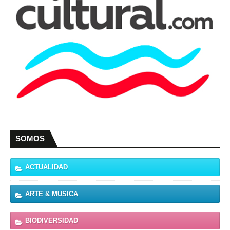
SOMOS
ACTUALIDAD
ARTE & MUSICA
BIODIVERSIDAD