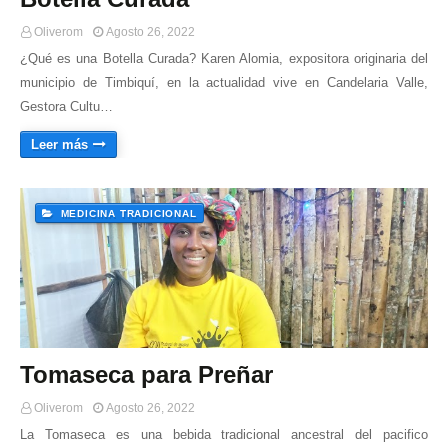
Oliverom
Agosto 26, 2022
¿Qué es una Botella Curada? Karen Alomia, expositora originaria del
municipio de Timbiquí, en la actualidad vive en Candelaria Valle,
Gestora Cultu…
Leer más
MEDICINA TRADICIONAL
Tomaseca para Preñar
Oliverom
Agosto 26, 2022
La Tomaseca es una bebida tradicional ancestral del pacifico