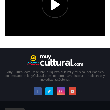
MuyCultural.com Descubre la riqueza cultural y musical del Pacífico
colombiano en MuyCultural.com, tu portal para historias, tradiciones y
melodías autóctonas