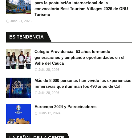
para la postulación internacional de la
convocatoria Best Tourism Villages 2026 de ONU
Turismo
June 21, 2026
ES TENDENCIA
Colegio Providencia: 63 años formando
generaciones y ampliando oportunidades en el
Valle del Cauca
Julio 28, 2026
Más de 8.000 personas han vivido las experiencias
inmersivas que iluminan los 490 años de Cali
Julio 28, 2026
Eurocopa 2024 y Patrocinadores
Junio 12, 2024
LA SEÑAL DE LA GENTE