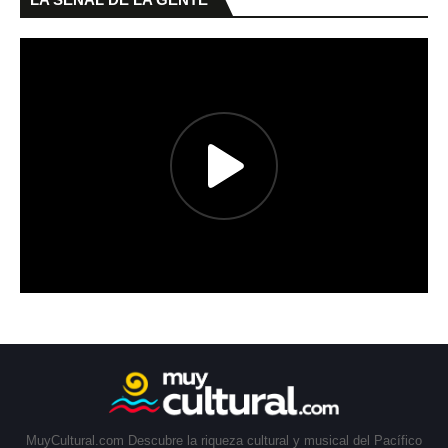
MuyCultural.com Descubre la riqueza cultural y musical del Pacífico