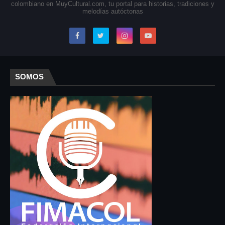
colombiano en MuyCultural.com, tu portal para historias, tradiciones y
melodías autóctonas
SOMOS