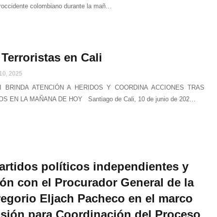
suroccidente colombiano durante la mañ…
Terroristas en Cali
10, 2025
LI BRINDA ATENCIÓN A HERIDOS Y COORDINA ACCIONES TRAS
EN LA MAÑANA DE HOY Santiago de Cali, 10 de junio de 202…
rtidos políticos independientes y
ón con el Procurador General de la
egorio Eljach Pacheco en el marco
isión para Coordinación del Proceso