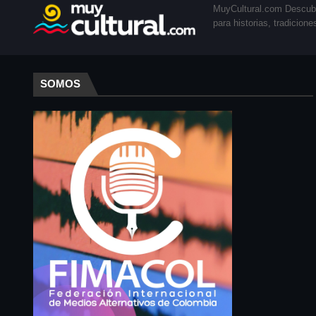
MuyCultural.com Descubre
para historias, tradicion
SOMOS