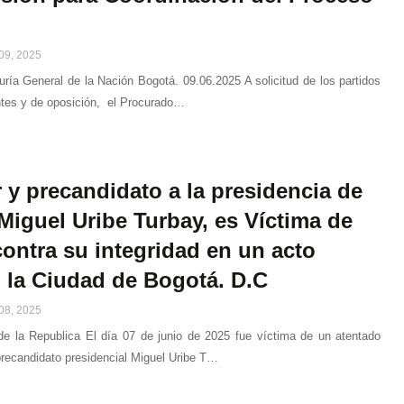
09, 2025
uría General de la Nación Bogotá. 09.06.2025 A solicitud de los partidos
ntes y de oposición, el Procurado…
 y precandidato a la presidencia de
iguel Uribe Turbay, es Víctima de
ontra su integridad en un acto
n la Ciudad de Bogotá. D.C
08, 2025
de la Republica El día 07 de junio de 2025 fue víctima de un atentado
precandidato presidencial Miguel Uribe T…