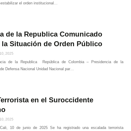
sestabilizar el orden institucional…
ia de la Republica Comunicado
r la Situación de Orden Público
10, 2025
encia de la Republica República de Colombia – Presidencia de la
o de Defensa Nacional Unidad Nacional par…
errorista en el Suroccidente
no
10, 2025
Cali, 10 de junio de 2025 Se ha registrado una escalada terrorista