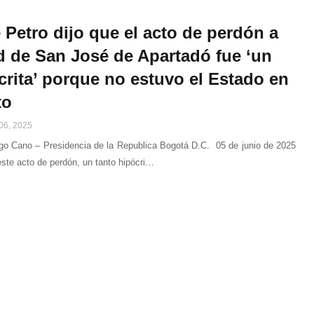
 Petro dijo que el acto de perdón a
 de San José de Apartadó fue ‘un
crita’ porque no estuvo el Estado en
to
06, 2025
ego Cano – Presidencia de la Republica Bogotá D.C. 05 de junio de 2025
ste acto de perdón, un tanto hipócri…