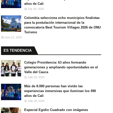
años de Cali
July 28, 2026
Colombia selecciona ocho municipios finalistas
para la postulación internacional de la
convocatoria Best Tourism Villages 2026 de ONU
Turismo
June 21, 2026
ES TENDENCIA
Colegio Providencia: 63 años formando
generaciones y ampliando oportunidades en el
Valle del Cauca
Julio 28, 2026
Más de 8.000 personas han vivido las
experiencias inmersivas que iluminan los 490
años de Cali
Julio 28, 2026
Especial Egidio Cuadrado con imágenes