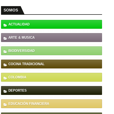
SOMOS
ACTUALIDAD
ARTE & MUSICA
BIODIVERSIDAD
COCINA TRADICIONAL
COLOMBIA
DEPORTES
EDUCACIÓN FINANCIERA